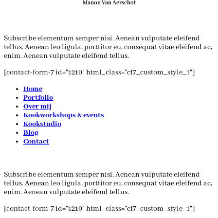
Manon Van Aerschot
Subscribe elementum semper nisi. Aenean vulputate eleifend
tellus. Aenean leo ligula, porttitor eu, consequat vitae eleifend ac,
enim. Aenean vulputate eleifend tellus.
[contact-form-7 id="1210" html_class="cf7_custom_style_1"]
Home
Portfolio
Over mij
Kookworkshops & events
Kookstudio
Blog
Contact
Subscribe elementum semper nisi. Aenean vulputate eleifend
tellus. Aenean leo ligula, porttitor eu, consequat vitae eleifend ac,
enim. Aenean vulputate eleifend tellus.
[contact-form-7 id="1210" html_class="cf7_custom_style_1"]