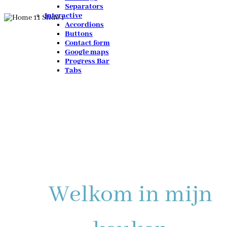
Separators
Interactive
Accordions
Buttons
Contact form
Google maps
Progress Bar
Tabs
Welkom in mijn