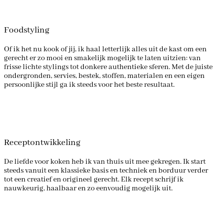
Foodstyling
Of ik het nu kook of jij, ik haal letterlijk alles uit de kast om een
gerecht er zo mooi en smakelijk mogelijk te laten uitzien: van
frisse lichte stylings tot donkere authentieke sferen. Met de juiste
ondergronden, servies, bestek, stoffen, materialen en een eigen
persoonlijke stijl ga ik steeds voor het beste resultaat.
Receptontwikkeling
De liefde voor koken heb ik van thuis uit mee gekregen. Ik start
steeds vanuit een klassieke basis en techniek en borduur verder
tot een creatief en origineel gerecht. Elk recept schrijf ik
nauwkeurig, haalbaar en zo eenvoudig mogelijk uit.