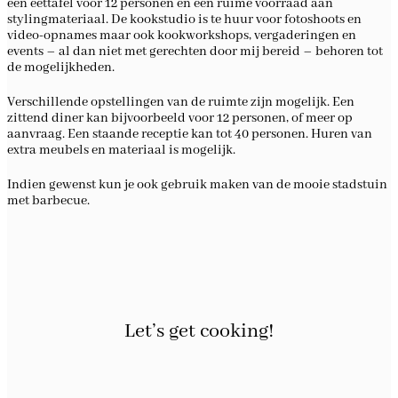
een eettafel voor 12 personen en een ruime voorraad aan
stylingmateriaal. De kookstudio is te huur voor fotoshoots en
video-opnames maar ook kookworkshops, vergaderingen en
events – al dan niet met gerechten door mij bereid – behoren tot
de mogelijkheden.
Verschillende opstellingen van de ruimte zijn mogelijk. Een
zittend diner kan bijvoorbeeld voor 12 personen, of meer op
aanvraag. Een staande receptie kan tot 40 personen. Huren van
extra meubels en materiaal is mogelijk.
Indien gewenst kun je ook gebruik maken van de mooie stadstuin
met barbecue.
Let’s get cooking!