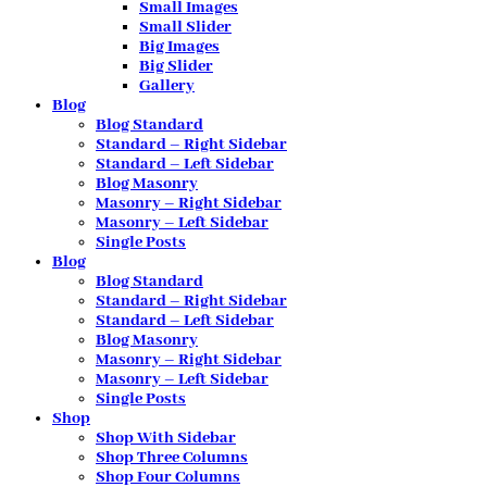
Small Images
Small Slider
Big Images
Big Slider
Gallery
Blog
Blog Standard
Standard – Right Sidebar
Standard – Left Sidebar
Blog Masonry
Masonry – Right Sidebar
Masonry – Left Sidebar
Single Posts
Blog
Blog Standard
Standard – Right Sidebar
Standard – Left Sidebar
Blog Masonry
Masonry – Right Sidebar
Masonry – Left Sidebar
Single Posts
Shop
Shop With Sidebar
Shop Three Columns
Shop Four Columns