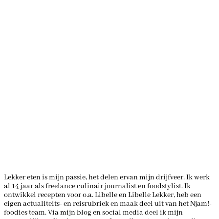
Lekker eten is mijn passie, het delen ervan mijn drijfveer. Ik werk
al 14 jaar als freelance culinair journalist en foodstylist. Ik
ontwikkel recepten voor o.a. Libelle en Libelle Lekker, heb een
eigen actualiteits- en reisrubriek en maak deel uit van het Njam!-
foodies team. Via mijn blog en social media deel ik mijn