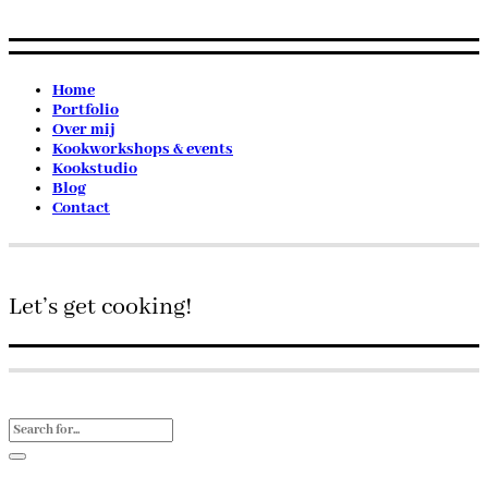
Home
Portfolio
Over mij
Kookworkshops & events
Kookstudio
Blog
Contact
Let’s get cooking!